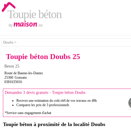
Toupie béton
Doubs >
Toupie béton Doubs 25
Beton 25
Route de Baume-les-Dames
25360
Gonsans
0381635016
Demandez 3 devis gratuits - Toupie béton Doubs
Recevez une estimation du coût réél de vos travaux en 48h
Comparez les prix de 3 professionnels
*Service sans engagement d'achat
Toupie béton à proximité de la localité Doubs